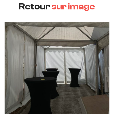
Retour
sur image