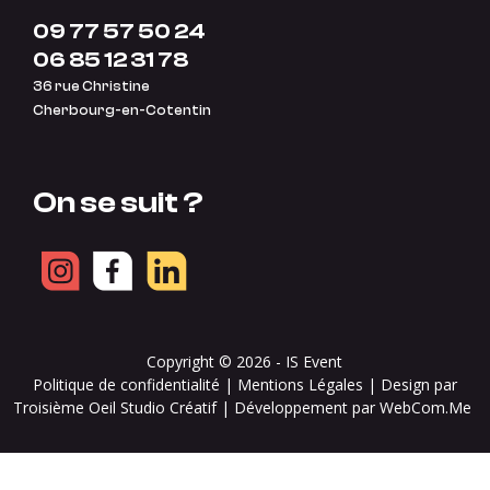
09 77 57 50 24
06 85 12 31 78
36 rue Christine
Cherbourg-en-Cotentin
On se suit ?
Copyright © 2026 -
IS Event
Politique de confidentialité
|
Mentions Légales
| Design par
Troisième Oeil Studio Créatif | Développement par WebCom.Me