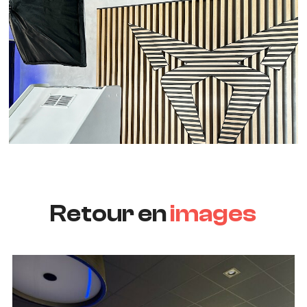
Retour en
images