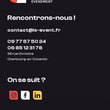
Rencontrons-nous !
contact@is-event.fr
09 77 57 50 24
06 85 12 31 78
36 rue Christine
Cherbourg-en-Cotentin
On se suit ?