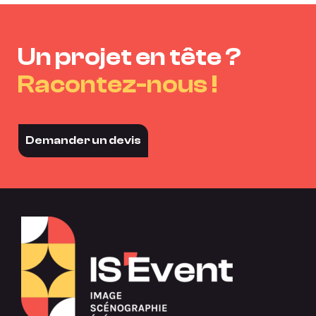
Un projet en tête ?
Racontez-nous !
Demander un devis