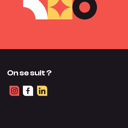
On se suit ?