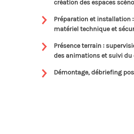
création des espaces scén
Préparation et installation 
matériel technique et sécur
Présence terrain : supervisi
des animations et suivi du d
Démontage, débriefing po