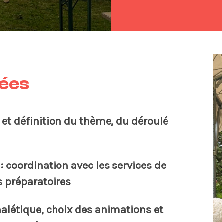
sées
et définition du thème, du déroulé
: coordination avec les services de
s préparatoires
nalétique, choix des animations et