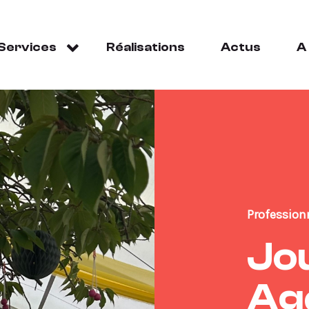
Services
Réalisations
Actus
A
Profession
Jo
Ag