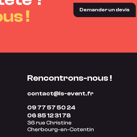
us !
Demander un devis
Rencontrons-nous !
contact@is-event.fr
09 77 57 50 24
06 85 12 31 78
36 rue Christine
Cherbourg-en-Cotentin