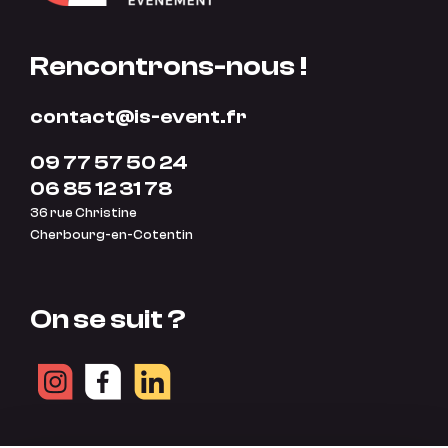
Rencontrons-nous !
contact@is-event.fr
09 77 57 50 24
06 85 12 31 78
36 rue Christine
Cherbourg-en-Cotentin
On se suit ?