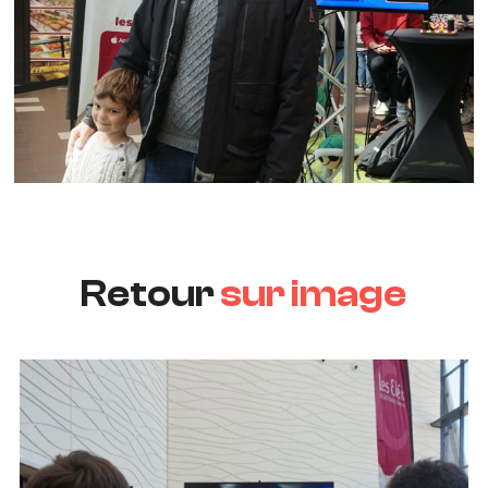
Retour
sur image