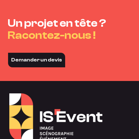
Un projet en tête ?
Racontez-nous !
Demander un devis