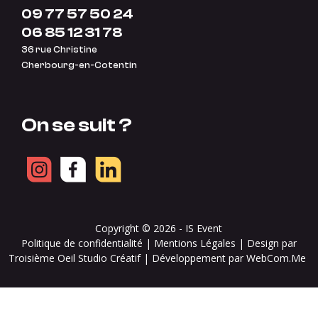
09 77 57 50 24
06 85 12 31 78
36 rue Christine
Cherbourg-en-Cotentin
On se suit ?
Copyright © 2026 -
IS Event
Politique de confidentialité
|
Mentions Légales
| Design par
Troisième Oeil Studio Créatif | Développement par WebCom.Me